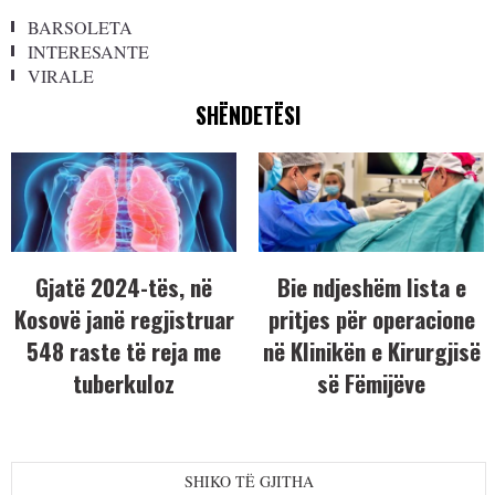
BARSOLETA
INTERESANTE
VIRALE
SHËNDETËSI
Gjatë 2024-tës, në
Bie ndjeshëm lista e
Kosovë janë regjistruar
pritjes për operacione
548 raste të reja me
në Klinikën e Kirurgjisë
tuberkuloz
së Fëmijëve
SHIKO TË GJITHA