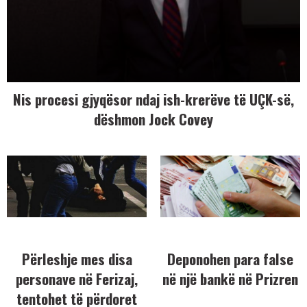
Nis procesi gjyqësor ndaj ish-krerëve të UÇK-së,
dëshmon Jock Covey
Përleshje mes disa
Deponohen para false
personave në Ferizaj,
në një bankë në Prizren
tentohet të përdoret