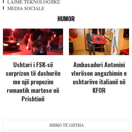
LAJME TEKNOLOGJIKE
MEDIA SOCIALE
HUMOR
Ushtari i FSK-së
Ambasadori Antonini
surprizon të dashurën
vlerëson angazhimin e
me një propozim
ushtarëve italianë në
romantik martese në
KFOR
Prishtinë
SHIKO TË GJITHA