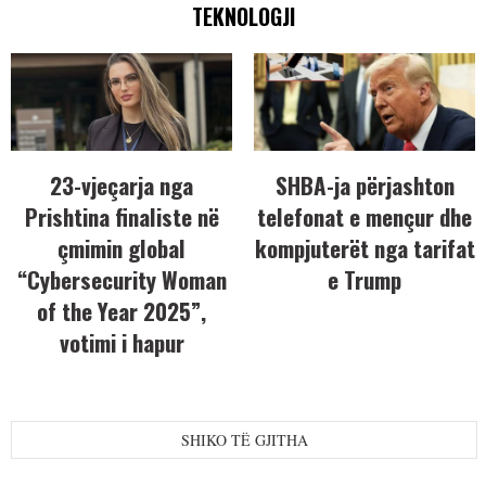
TEKNOLOGJI
23-vjeçarja nga
SHBA-ja përjashton
Prishtina finaliste në
telefonat e mençur dhe
çmimin global
kompjuterët nga tarifat
“Cybersecurity Woman
e Trump
of the Year 2025”,
votimi i hapur
SHIKO TË GJITHA