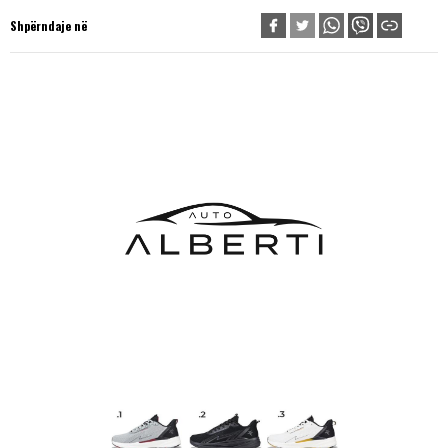
Shpërndaje në