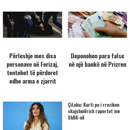
Përleshje mes disa
Deponohen para false
personave në Ferizaj,
në një bankë në Prizren
tentohet të përdoret
edhe arma e zjarrit
Çitaku: Kurti po i rrezikon
skajshmërish raportet me
ShBA-në