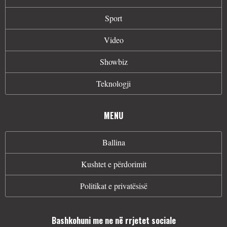
Sport
Video
Showbiz
Teknologji
MENU
Ballina
Kushtet e përdorimit
Politikat e privatësisë
Bashkohuni me ne në rrjetet sociale