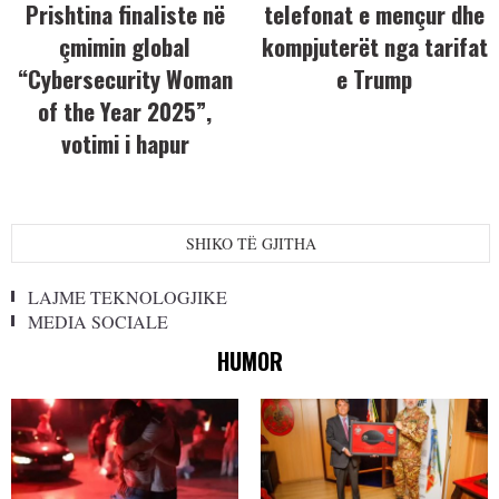
Prishtina finaliste në
telefonat e mençur dhe
çmimin global
kompjuterët nga tarifat
“Cybersecurity Woman
e Trump
of the Year 2025”,
votimi i hapur
SHIKO TË GJITHA
LAJME TEKNOLOGJIKE
MEDIA SOCIALE
HUMOR