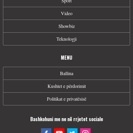
Sport
Video
Showbiz
Teknologji
MENU
Ballina
Kushtet e përdorimit
Politikat e privatësisë
Bashkohuni me ne në rrjetet sociale