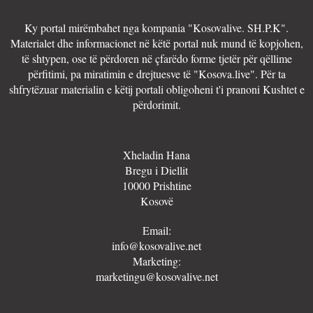
Ky portal mirëmbahet nga kompania "Kosovalive. SH.P.K".
Materialet dhe informacionet në këtë portal nuk mund të kopjohen,
të shtypen, ose të përdoren në çfarëdo forme tjetër për qëllime
përfitimi, pa miratimin e drejtuesve të "Kosova.live". Për ta
shfrytëzuar materialin e këtij portali obligoheni t'i pranoni Kushtet e
përdorimit.
Xheladin Hana
Bregu i Diellit
10000 Prishtine
Kosovë
Email:
info@kosovalive.net
Marketing:
marketingu@kosovalive.net