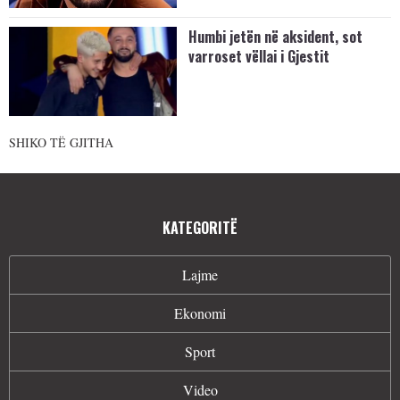
Humbi jetën në aksident, sot
varroset vëllai i Gjestit
SHIKO TË GJITHA
KATEGORITË
Lajme
Ekonomi
Sport
Video