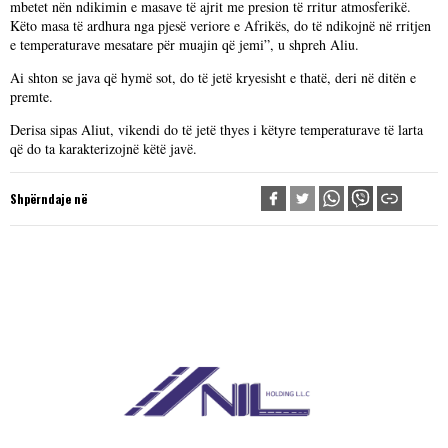
mbetet nën ndikimin e masave të ajrit me presion të rritur atmosferikë.
Këto masa të ardhura nga pjesë veriore e Afrikës, do të ndikojnë në rritjen
e temperaturave mesatare për muajin që jemi”, u shpreh Aliu.
Ai shton se java që hymë sot, do të jetë kryesisht e thatë, deri në ditën e
premte.
Derisa sipas Aliut, vikendi do të jetë thyes i këtyre temperaturave të larta
që do ta karakterizojnë këtë javë.
Shpërndaje në