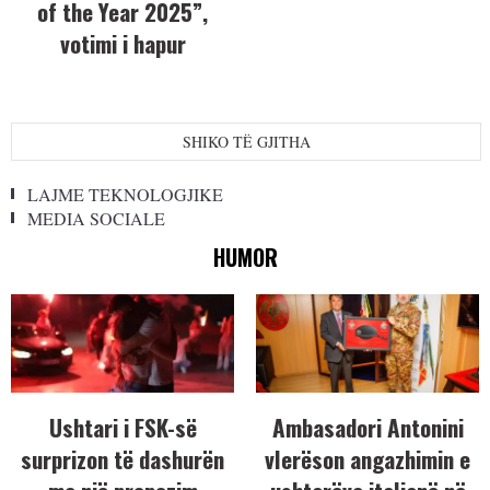
of the Year 2025”,
votimi i hapur
SHIKO TË GJITHA
LAJME TEKNOLOGJIKE
MEDIA SOCIALE
HUMOR
Ushtari i FSK-së
Ambasadori Antonini
surprizon të dashurën
vlerëson angazhimin e