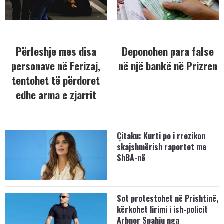
Përleshje mes disa
Deponohen para false
personave në Ferizaj,
në një bankë në Prizren
tentohet të përdoret
edhe arma e zjarrit
Çitaku: Kurti po i rrezikon
skajshmërish raportet me
ShBA-në
Sot protestohet në Prishtinë,
kërkohet lirimi i ish-policit
Arbnor Spahiu nga