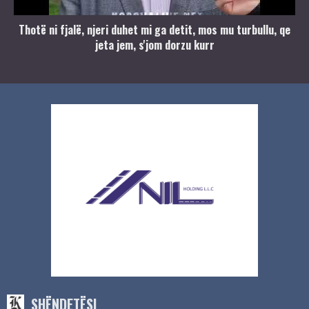
Thotë ni fjalë, njeri duhet mi ga detit, mos mu turbullu, qe
jeta jem, s'jom dorzu kurr
SHËNDETËSI