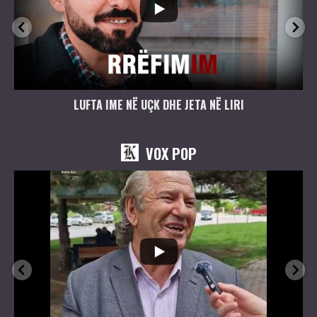
LUFTA IME NË UÇK DHE JETA NË LIRI
VOX POP