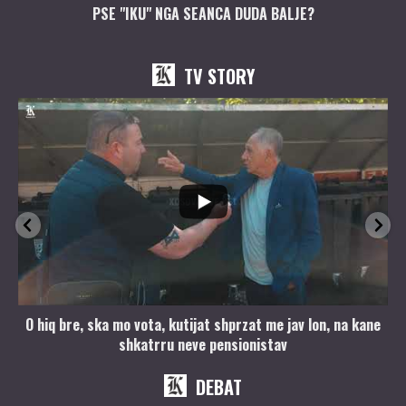
PSE "IKU" NGA SEANCA DUDA BALJE?
TV STORY
O hiq bre, ska mo vota, kutijat shprzat me jav lon, na kane
shkatrru neve pensionistav
DEBAT