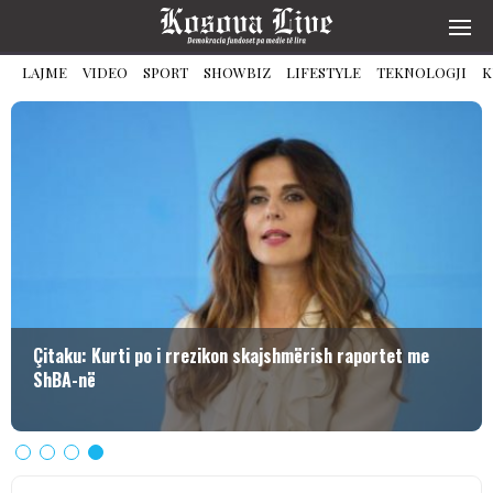
LAJME
VIDEO
SPORT
SHOWBIZ
LIFESTYLE
TEKNOLOGJI
K
Çitaku: Kurti po i rrezikon skajshmërish raportet me
ShBA-në