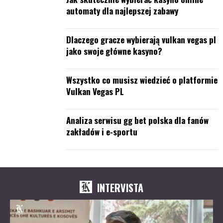
automaty dla najlepszej zabawy
Dlaczego gracze wybierają vulkan vegas pl
jako swoje główne kasyno?
Wszystko co musisz wiedzieć o platformie
Vulkan Vegas PL
Analiza serwisu gg bet polska dla fanów
zakładów i e-sportu
INTERVISTA