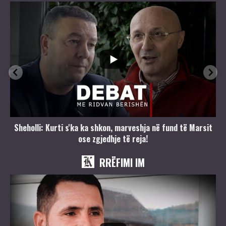
Sheholli: Kurti s'ka ka shkon, marveshja në fund të Marsit
ose zgjedhje të reja!
RRËFIMI IM