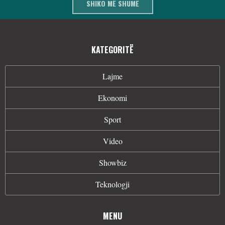
SHIKO MË SHUMË
KATEGORITË
Lajme
Ekonomi
Sport
Video
Showbiz
Teknologji
MENU