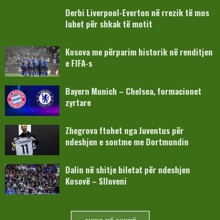
Derbi Liverpool-Everton në rrezik të mos
luhet për shkak të motit
Kosova me përparim historik në renditjen
e FIFA-s
Bayern Munich – Chelsea, formacionet
zyrtare
Zhegrova ftohet nga Juventus për
ndeshjen e sontme me Dortmundin
Dalin në shitje biletat për ndeshjen
Kosovë – Slloveni