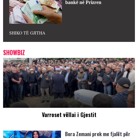
bankë në Prizren
SHIKO TË GJITHA
SHOWBIZ
Varroset vëllai i Gjestit
Bora Zemani prek me fjalët për