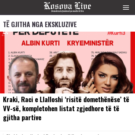
TË GJITHA NGA EKSKLUZIVE
Kraki, Raci e Llalloshi ‘risitë domethënëse’ të
VV-së, kompletohen listat zgjedhore të të
gjitha partive