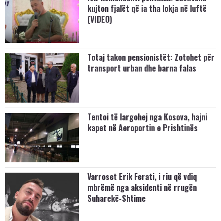
kujton fjalët që ia tha lokja në luftë
(VIDEO)
Totaj takon pensionistët: Zotohet për
transport urban dhe barna falas
Tentoi të largohej nga Kosova, hajni
kapet në Aeroportin e Prishtinës
Varroset Erik Ferati, i riu që vdiq
mbrëmë nga aksidenti në rrugën
Suharekë-Shtime