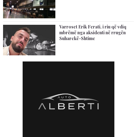
Varroset Erik Ferati, i riu që vdiq
mbrëmë nga aksidenti në rrugën
Suharekë-Shtime