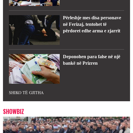
Përleshje mes disa personave
në Ferizaj, tentohet të
përdoret edhe arma e zjarrit
Deponohen para false në një
bankë në Prizren
SHIKO TË GJITHA
SHOWBIZ