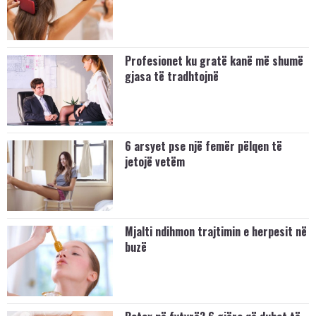
Profesionet ku gratë kanë më shumë
gjasa të tradhtojnë
6 arsyet pse një femër pëlqen të
jetojë vetëm
Mjalti ndihmon trajtimin e herpesit në
buzë