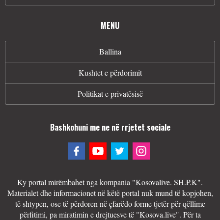
MENU
Ballina
Kushtet e përdorimit
Politikat e privatësisë
Bashkohuni me ne në rrjetet sociale
Ky portal mirëmbahet nga kompania "Kosovalive. SH.P.K".
Materialet dhe informacionet në këtë portal nuk mund të kopjohen,
të shtypen, ose të përdoren në çfarëdo forme tjetër për qëllime
përfitimi, pa miratimin e drejtuesve të "Kosova.live". Për ta