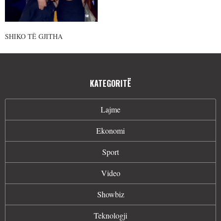
SHIKO TË GJITHA
KATEGORITË
Lajme
Ekonomi
Sport
Video
Showbiz
Teknologji