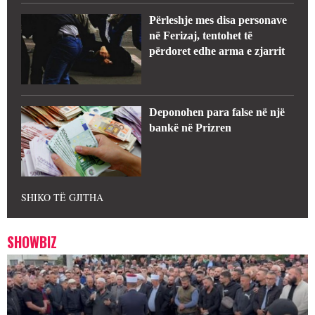
Përleshje mes disa personave
në Ferizaj, tentohet të
përdoret edhe arma e zjarrit
Deponohen para false në një
bankë në Prizren
SHIKO TË GJITHA
SHOWBIZ