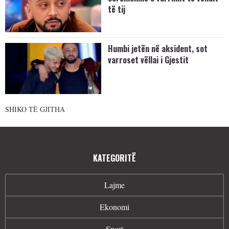
të tij
Humbi jetën në aksident, sot
varroset vëllai i Gjestit
SHIKO TË GJITHA
KATEGORITË
Lajme
Ekonomi
Sport