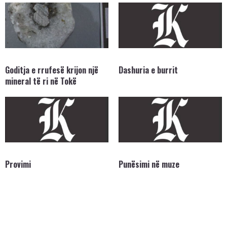
Goditja e rrufesë krijon një
Dashuria e burrit
mineral të ri në Tokë
Provimi
Punësimi në muze