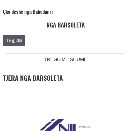
Çka deshe nga Babadimri
NGA BARSOLETA
Të gjitha
TREGO MË SHUMË
TJERA NGA BARSOLETA