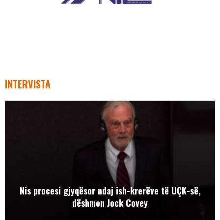
INTERVISTA
Nis procesi gjyqësor ndaj ish-krerëve të UÇK-së,
dëshmon Jock Covey