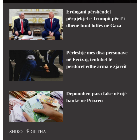
Erdogani përshëndet
përpjekjet e Trumpit për t’i
dhënë fund luftës në Gaza
Përleshje mes disa personave
në Ferizaj, tentohet të
përdoret edhe arma e zjarrit
Deponohen para false në një
bankë në Prizren
SHIKO TË GJITHA