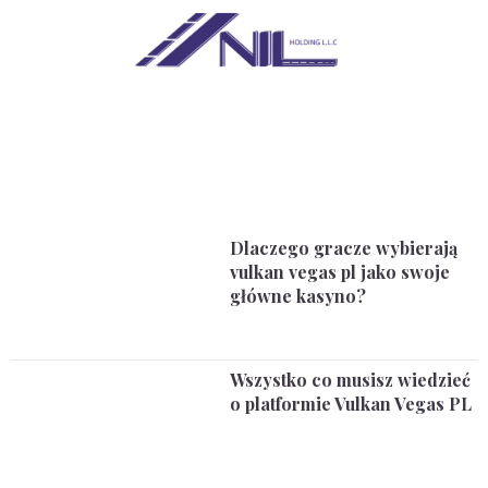
Dlaczego gracze wybierają
vulkan vegas pl jako swoje
główne kasyno?
Wszystko co musisz wiedzieć
o platformie Vulkan Vegas PL