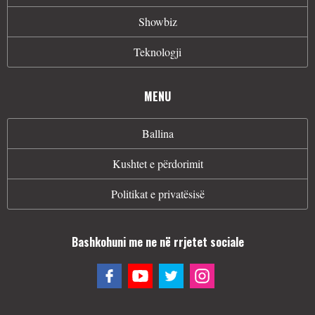
Showbiz
Teknologji
MENU
Ballina
Kushtet e përdorimit
Politikat e privatësisë
Bashkohuni me ne në rrjetet sociale