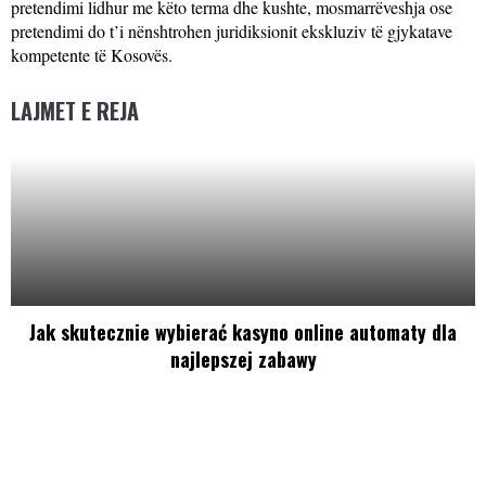
pretendimi lidhur me këto terma dhe kushte, mosmarrëveshja ose
pretendimi do t’i nënshtrohen juridiksionit ekskluziv të gjykatave
kompetente të Kosovës.
LAJMET E REJA
Jak skutecznie wybierać kasyno online automaty dla
najlepszej zabawy