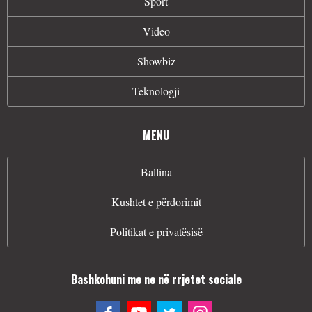
Sport
Video
Showbiz
Teknologji
MENU
Ballina
Kushtet e përdorimit
Politikat e privatësisë
Bashkohuni me ne në rrjetet sociale