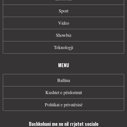
Sport
Video
Showbiz
Teknologji
MENU
Ballina
Kushtet e përdorimit
Politikat e privatësisë
Bashkohuni me ne në rrjetet sociale