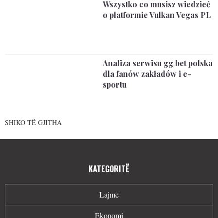
Wszystko co musisz wiedzieć
o platformie Vulkan Vegas PL
Analiza serwisu gg bet polska
dla fanów zakładów i e-
sportu
SHIKO TË GJITHA
KATEGORITË
Lajme
Ekonomi