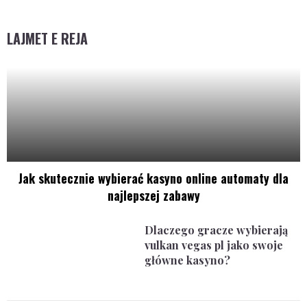
LAJMET E REJA
Jak skutecznie wybierać kasyno online automaty dla
najlepszej zabawy
Dlaczego gracze wybierają
vulkan vegas pl jako swoje
główne kasyno?