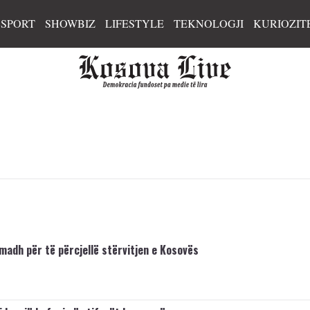
SPORT
SHOWBIZ
LIFESTYLE
TEKNOLOGJI
KURIOZIT
 madh për të përcjellë stërvitjen e Kosovës