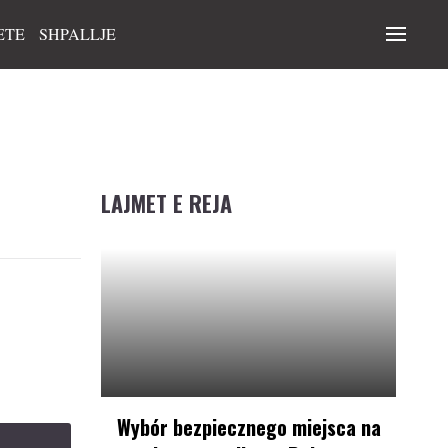
ETE
SHPALLJE
LAJMET E REJA
Wybór bezpiecznego miejsca na