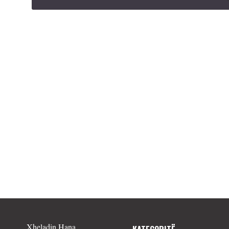
Xheladin Hana