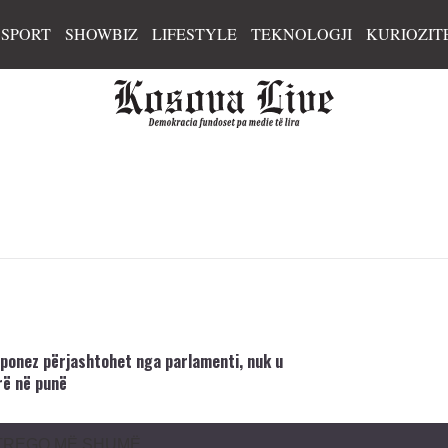
SPORT
SHOWBIZ
LIFESTYLE
TEKNOLOGJI
KURIOZIT
aponez përjashtohet nga parlamenti, nuk u
rë në punë
TREGO MË SHUMË