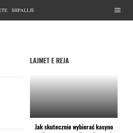
ETE
SHPALLJE
LAJMET E REJA
Jak skutecznie wybierać kasyno