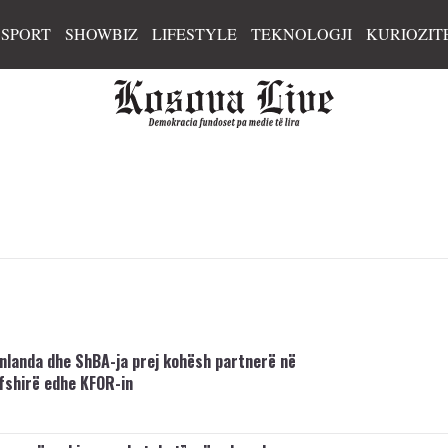
SPORT
SHOWBIZ
LIFESTYLE
TEKNOLOGJI
KURIOZIT
inlanda dhe ShBA-ja prej kohësh partnerë në
fshirë edhe KFOR-in