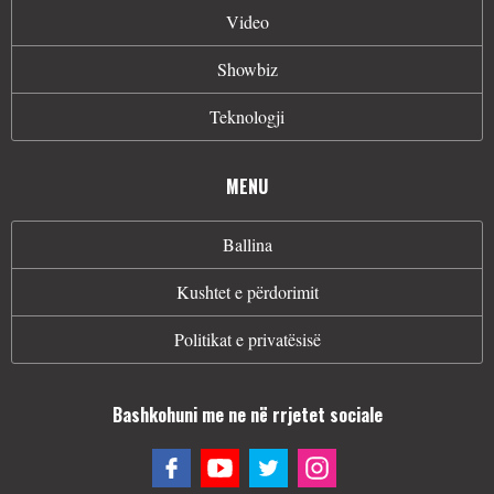
Video
Showbiz
Teknologji
MENU
Ballina
Kushtet e përdorimit
Politikat e privatësisë
Bashkohuni me ne në rrjetet sociale