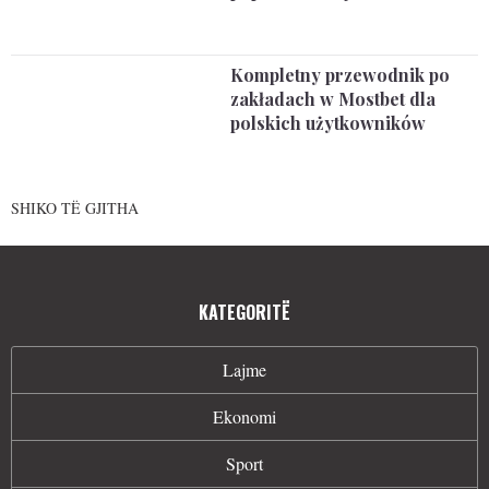
Kompletny przewodnik po
zakładach w Mostbet dla
polskich użytkowników
SHIKO TË GJITHA
KATEGORITË
Lajme
Ekonomi
Sport