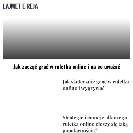
LAJMET E REJA
Jak zacząć grać w ruletka online i na co uważać
Jak skutecznie grać w ruletka
online i wygrywać
Strategie i emocje: dlaczego
ruletka online cieszy się taką
popularnością?