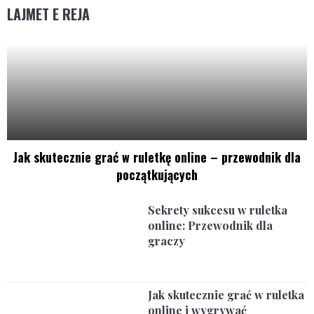
LAJMET E REJA
Jak skutecznie grać w ruletkę online – przewodnik dla
początkujących
Sekrety sukcesu w ruletka
online: Przewodnik dla
graczy
Jak skutecznie grać w ruletka
online i wygrywać