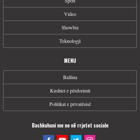
Sport
Video
Showbiz
Teknologji
MENU
Ballina
Kushtet e përdorimit
Politikat e privatësisë
Bashkohuni me ne në rrjetet sociale