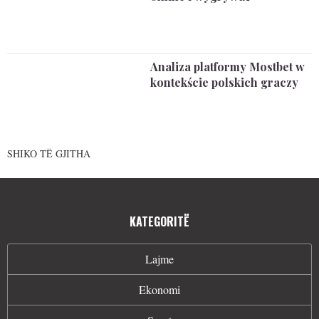
Analiza platformy Mostbet w
kontekście polskich graczy
SHIKO TË GJITHA
KATEGORITË
Lajme
Ekonomi