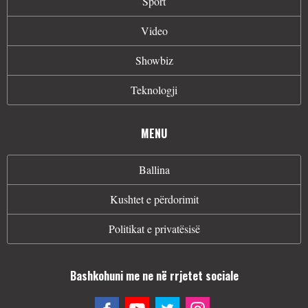
Sport
Video
Showbiz
Teknologji
MENU
Ballina
Kushtet e përdorimit
Politikat e privatësisë
Bashkohuni me ne në rrjetet sociale