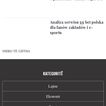
Analiza serwisu gg bet polska
dla fanów zakładów i e-
sportu
SHIKO TË GJITHA
KATEGORITË
Lajme
Ekonomi