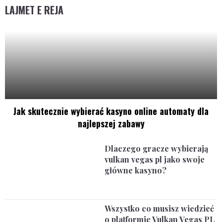
LAJMET E REJA
Jak skutecznie wybierać kasyno online automaty dla
najlepszej zabawy
Dlaczego gracze wybierają
vulkan vegas pl jako swoje
główne kasyno?
Wszystko co musisz wiedzieć
o platformie Vulkan Vegas PL