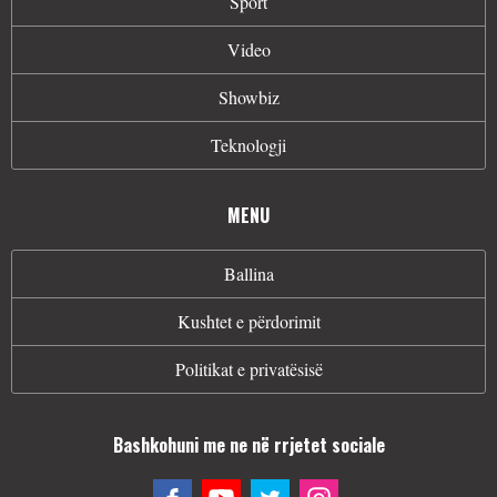
Sport
Video
Showbiz
Teknologji
MENU
Ballina
Kushtet e përdorimit
Politikat e privatësisë
Bashkohuni me ne në rrjetet sociale