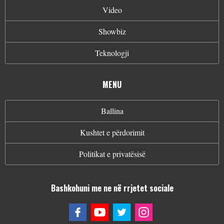
Video
Showbiz
Teknologji
MENU
Ballina
Kushtet e përdorimit
Politikat e privatësisë
Bashkohuni me ne në rrjetet sociale