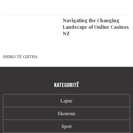
Navigating the Changing
Landscape of Online Casinos
NZ
SHIKO TË GJITHA
KATEGORITË
Lajme
Ekonomi
Sport