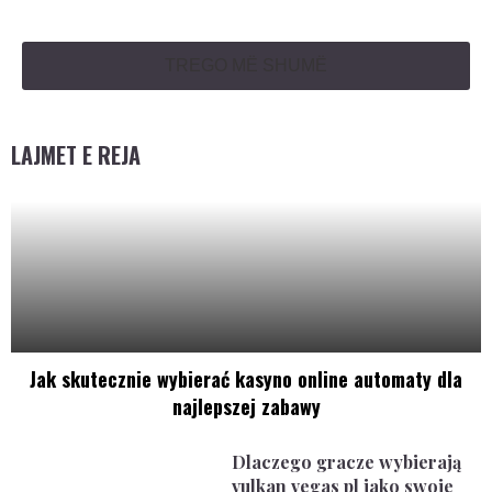
TREGO MË SHUMË
LAJMET E REJA
Jak skutecznie wybierać kasyno online automaty dla
najlepszej zabawy
Dlaczego gracze wybierają
vulkan vegas pl jako swoje