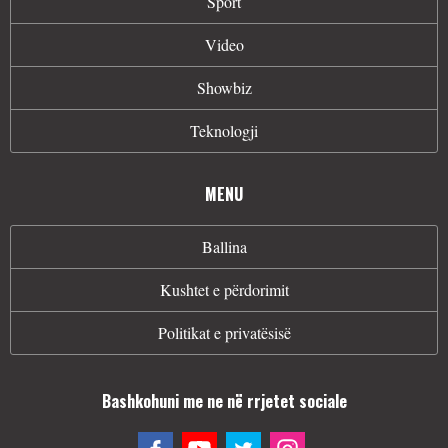
Sport
Video
Showbiz
Teknologji
MENU
Ballina
Kushtet e përdorimit
Politikat e privatësisë
Bashkohuni me ne në rrjetet sociale