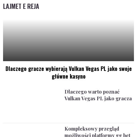
LAJMET E REJA
Dlaczego gracze wybierają Vulkan Vegas PL jako swoje
główne kasyno
Dlaczego warto poznać
Vulkan Vegas PL jako gracza
Kompleksowy przegląd
możliwości platformy gg bet