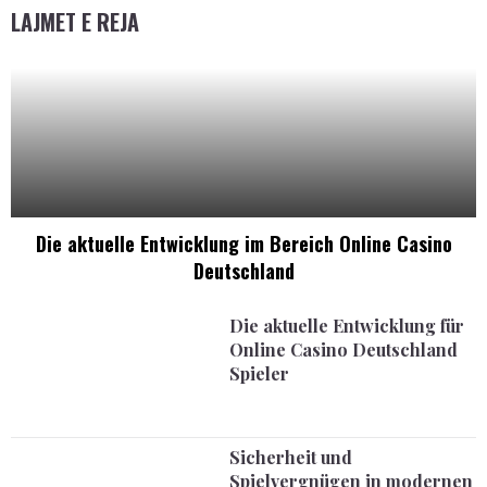
LAJMET E REJA
Die aktuelle Entwicklung im Bereich Online Casino
Deutschland
Die aktuelle Entwicklung für
Online Casino Deutschland
Spieler
Sicherheit und
Spielvergnügen in modernen