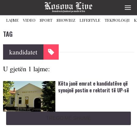
LAJME
VIDEO
SPORT
SHOWBIZ
LIFESTYLE
TEKNOLOGJI
K
TAG
kandidatet
U gjetën 1 lajme:
Këta janë emrat e kandidatëve që
synojnë postin e rektorit të UP-së
TREGO MË SHUMË