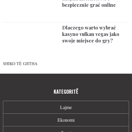
bezpiecznie grać online
Dlaczego warto wybrać
kasyno vulkan vegas jako
swoje miejsce do gry?
SHIKO TË GJITHA
KATEGORITË
Lajme
Ekonomi