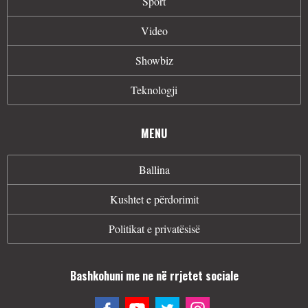
Sport
Video
Showbiz
Teknologji
MENU
Ballina
Kushtet e përdorimit
Politikat e privatësisë
Bashkohuni me ne në rrjetet sociale