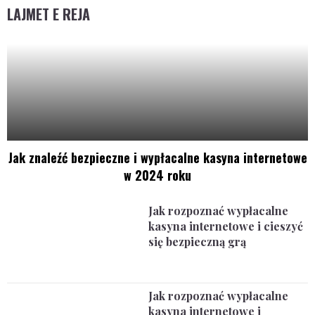
LAJMET E REJA
Jak znaleźć bezpieczne i wypłacalne kasyna internetowe
w 2024 roku
Jak rozpoznać wypłacalne
kasyna internetowe i cieszyć
się bezpieczną grą
Jak rozpoznać wypłacalne
kasyna internetowe i