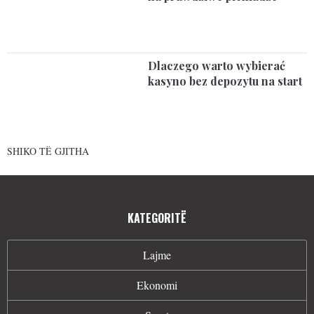
Dlaczego warto wybierać
kasyno bez depozytu na start
SHIKO TË GJITHA
KATEGORITË
Lajme
Ekonomi