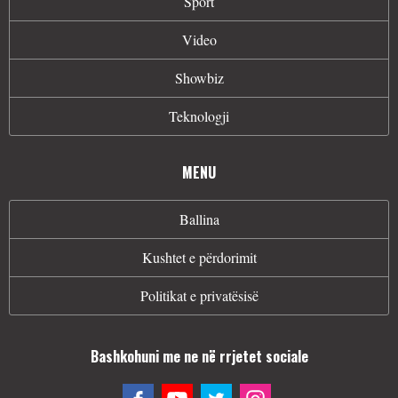
Sport
Video
Showbiz
Teknologji
MENU
Ballina
Kushtet e përdorimit
Politikat e privatësisë
Bashkohuni me ne në rrjetet sociale