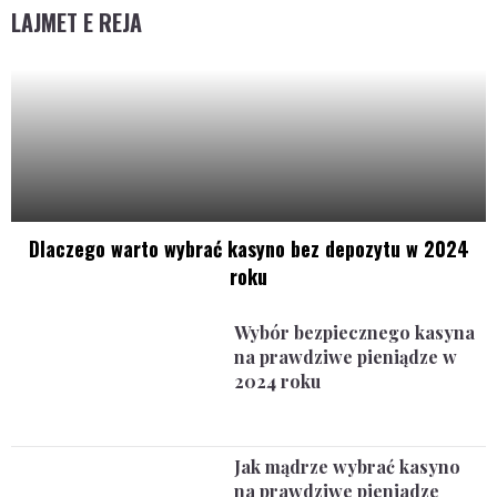
LAJMET E REJA
Dlaczego warto wybrać kasyno bez depozytu w 2024
roku
Wybór bezpiecznego kasyna
na prawdziwe pieniądze w
2024 roku
Jak mądrze wybrać kasyno
na prawdziwe pieniadze