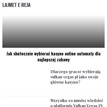
LAJMET E REJA
Jak skutecznie wybierać kasyno online automaty dla
najlepszej zabawy
Dlaczego gracze wybierają
vulkan vegas pl jako swoje
główne kasyno?
Wszystko co musisz wiedzieć
o platformie Vulkan Vegas PL