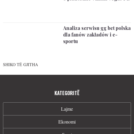
Analiza serwisu gg bet polska
dla fanów zakładów i e-
sportu
SHIKO TË GJITHA
KATEGORITË
Lajme
Ekonomi