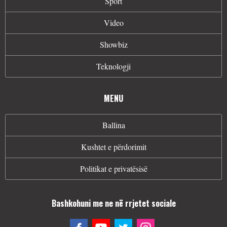
Sport
Video
Showbiz
Teknologji
MENU
Ballina
Kushtet e përdorimit
Politikat e privatësisë
Bashkohuni me ne në rrjetet sociale