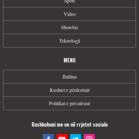
Sport
Video
Showbiz
Teknologji
MENU
Ballina
Kushtet e përdorimit
Politikat e privatësisë
Bashkohuni me ne në rrjetet sociale