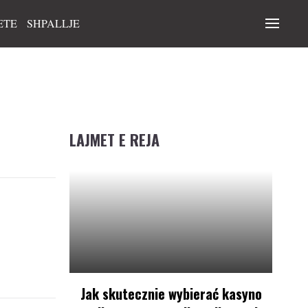
ETE
SHPALLJE
LAJMET E REJA
Jak skutecznie wybierać kasyno