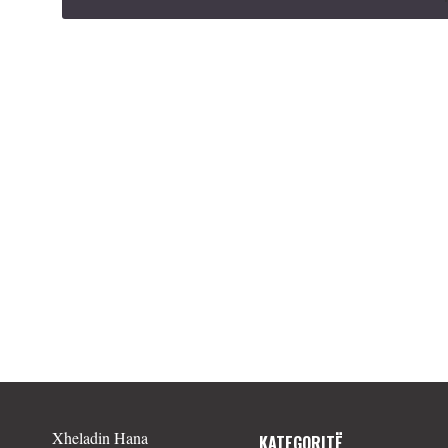
Xheladin Hana
KATEGORITË