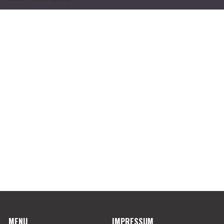
MENU
IMPRESSUM