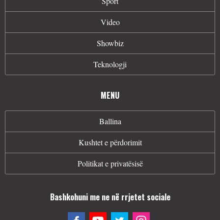
Sport
Video
Showbiz
Teknologji
MENU
Ballina
Kushtet e përdorimit
Politikat e privatësisë
Bashkohuni me ne në rrjetet sociale