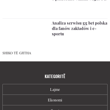
Analiza serwisu gg bet polska
dla fanów zakładów i e-
sportu
SHIKO TË GJITHA
KATEGORITË
Lajme
Ekonomi