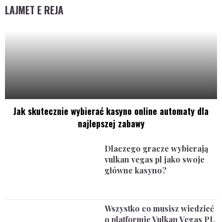
LAJMET E REJA
Jak skutecznie wybierać kasyno online automaty dla
najlepszej zabawy
Dlaczego gracze wybierają
vulkan vegas pl jako swoje
główne kasyno?
Wszystko co musisz wiedzieć
o platformie Vulkan Vegas PL