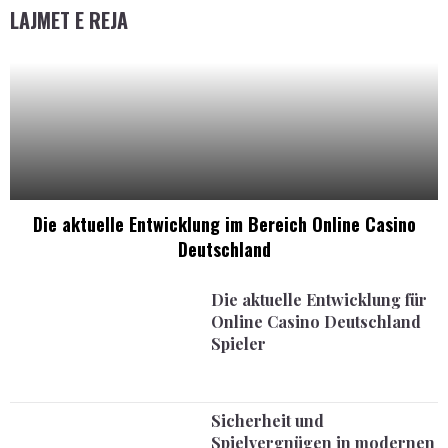
LAJMET E REJA
Die aktuelle Entwicklung im Bereich Online Casino
Deutschland
Die aktuelle Entwicklung für
Online Casino Deutschland
Spieler
Sicherheit und
Spielvergnügen in modernen