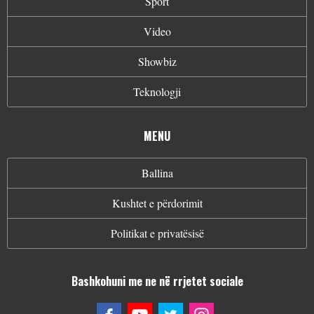
Sport
Video
Showbiz
Teknologji
MENU
Ballina
Kushtet e përdorimit
Politikat e privatësisë
Bashkohuni me ne në rrjetet sociale