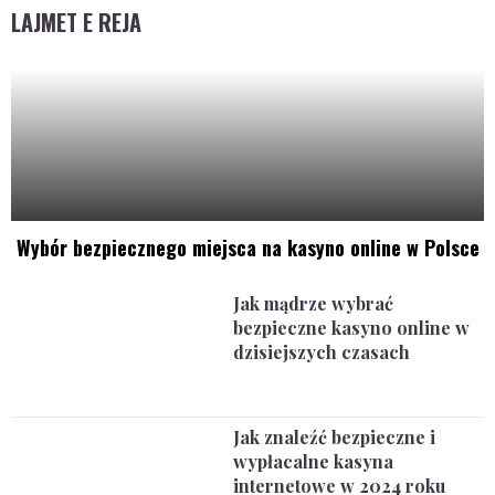
LAJMET E REJA
Wybór bezpiecznego miejsca na kasyno online w Polsce
Jak mądrze wybrać
bezpieczne kasyno online w
dzisiejszych czasach
Jak znaleźć bezpieczne i
wypłacalne kasyna
internetowe w 2024 roku