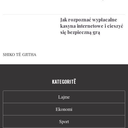
Jak rozpoznać wypłacalne
kasyna internetowe i cieszyć
się bezpieczną grą
SHIKO TË GJITHA
KATEGORITË
Lajme
Ekonomi
Sport