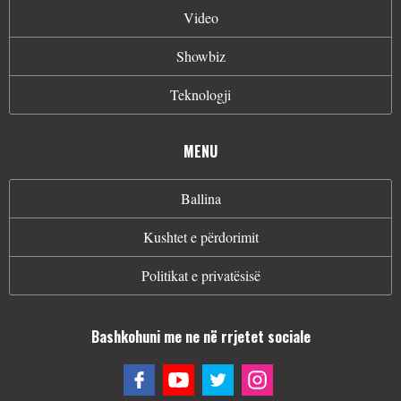
Video
Showbiz
Teknologji
MENU
Ballina
Kushtet e përdorimit
Politikat e privatësisë
Bashkohuni me ne në rrjetet sociale