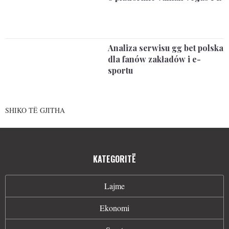
Analiza serwisu gg bet polska
dla fanów zakładów i e-
sportu
SHIKO TË GJITHA
KATEGORITË
Lajme
Ekonomi