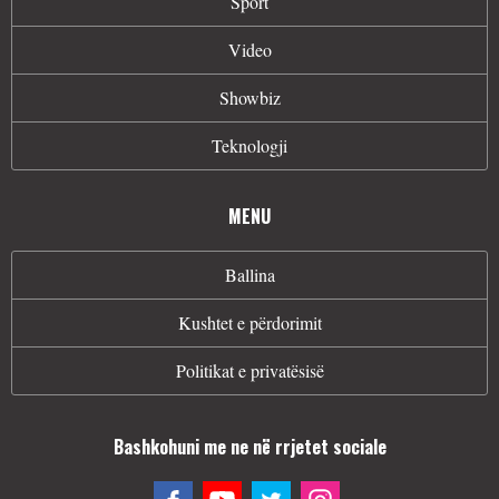
Sport
Video
Showbiz
Teknologji
MENU
Ballina
Kushtet e përdorimit
Politikat e privatësisë
Bashkohuni me ne në rrjetet sociale