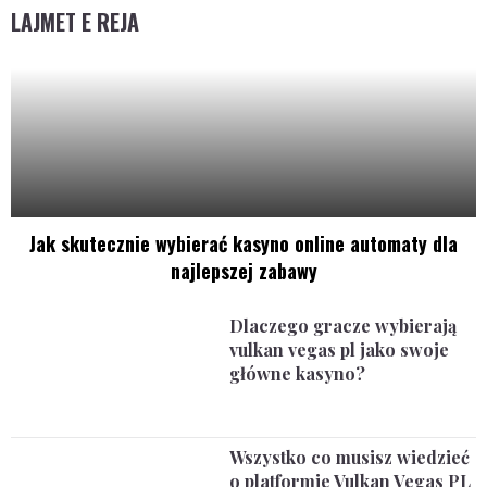
LAJMET E REJA
Jak skutecznie wybierać kasyno online automaty dla
najlepszej zabawy
Dlaczego gracze wybierają
vulkan vegas pl jako swoje
główne kasyno?
Wszystko co musisz wiedzieć
o platformie Vulkan Vegas PL