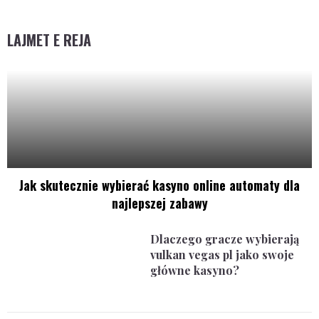
LAJMET E REJA
Jak skutecznie wybierać kasyno online automaty dla
najlepszej zabawy
Dlaczego gracze wybierają
vulkan vegas pl jako swoje
główne kasyno?