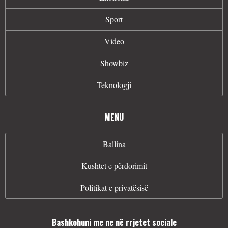
Sport
Video
Showbiz
Teknologji
MENU
Ballina
Kushtet e përdorimit
Politikat e privatësisë
Bashkohuni me ne në rrjetet sociale