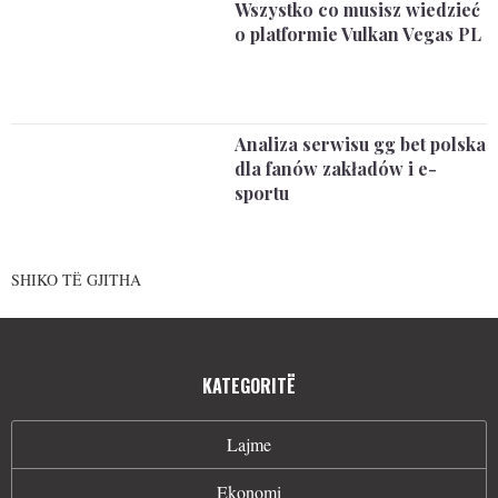
Wszystko co musisz wiedzieć
o platformie Vulkan Vegas PL
Analiza serwisu gg bet polska
dla fanów zakładów i e-
sportu
SHIKO TË GJITHA
KATEGORITË
Lajme
Ekonomi