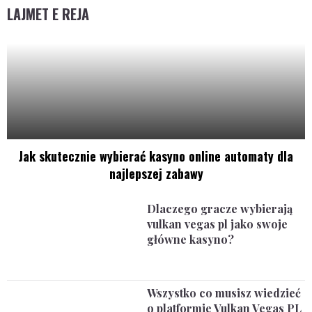
LAJMET E REJA
Jak skutecznie wybierać kasyno online automaty dla
najlepszej zabawy
Dlaczego gracze wybierają
vulkan vegas pl jako swoje
główne kasyno?
Wszystko co musisz wiedzieć
o platformie Vulkan Vegas PL