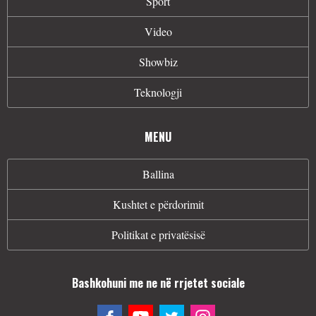
Sport
Video
Showbiz
Teknologji
MENU
Ballina
Kushtet e përdorimit
Politikat e privatësisë
Bashkohuni me ne në rrjetet sociale