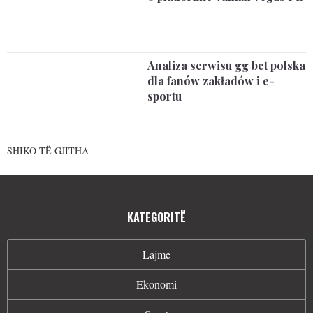
Analiza serwisu gg bet polska
dla fanów zakładów i e-
sportu
SHIKO TË GJITHA
KATEGORITË
Lajme
Ekonomi