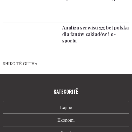
Analiza serwisu gg bet polska
dla fanów zakładów i e-
sportu
SHIKO TË GJITHA
KATEGORITË
Lajme
Ekonomi