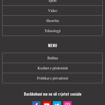
Sport
Video
Showbiz
Teknologji
MENU
Ballina
Kushtet e përdorimit
Politikat e privatësisë
Bashkohuni me ne në rrjetet sociale