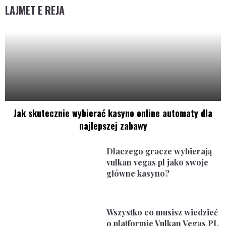
LAJMET E REJA
Jak skutecznie wybierać kasyno online automaty dla
najlepszej zabawy
Dlaczego gracze wybierają
vulkan vegas pl jako swoje
główne kasyno?
Wszystko co musisz wiedzieć
o platformie Vulkan Vegas PL