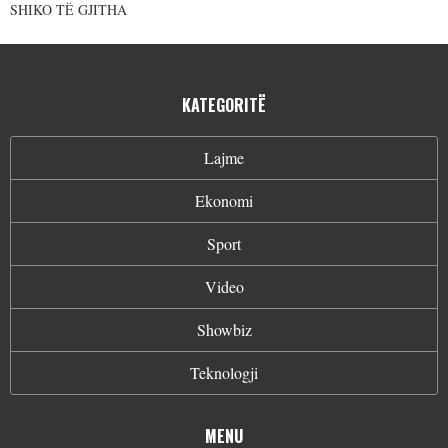
SHIKO TË GJITHA
KATEGORITË
Lajme
Ekonomi
Sport
Video
Showbiz
Teknologji
MENU