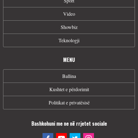
Sport
Video
Showbiz
Teknologji
MENU
Ballina
Kushtet e përdorimit
Politikat e privatësisë
Bashkohuni me ne në rrjetet sociale