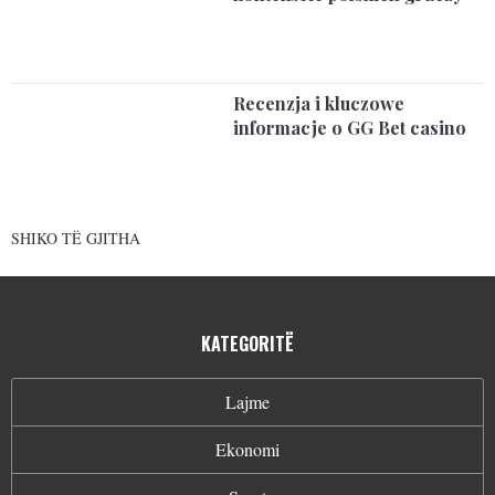
Recenzja i kluczowe
informacje o GG Bet casino
SHIKO TË GJITHA
KATEGORITË
Lajme
Ekonomi