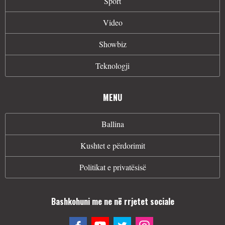
Sport
Video
Showbiz
Teknologji
MENU
Ballina
Kushtet e përdorimit
Politikat e privatësisë
Bashkohuni me ne në rrjetet sociale