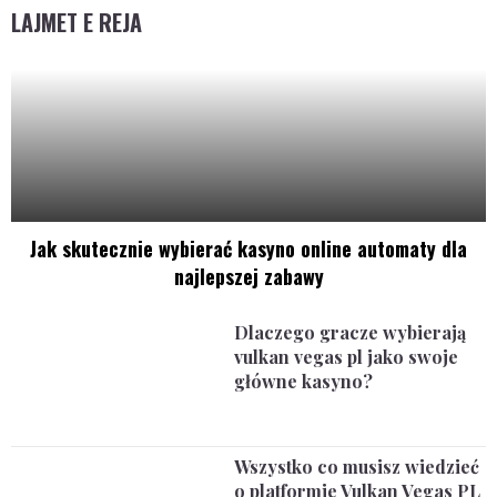
LAJMET E REJA
Jak skutecznie wybierać kasyno online automaty dla
najlepszej zabawy
Dlaczego gracze wybierają
vulkan vegas pl jako swoje
główne kasyno?
Wszystko co musisz wiedzieć
o platformie Vulkan Vegas PL