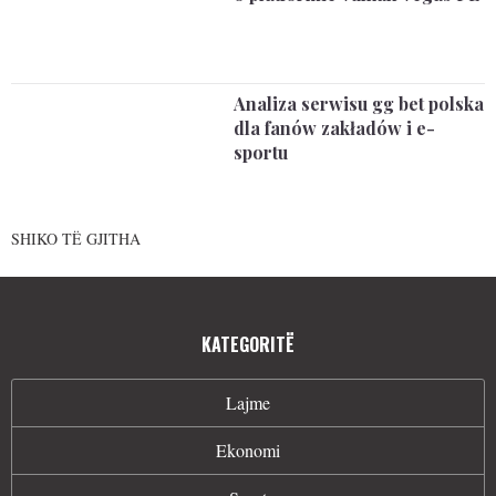
Analiza serwisu gg bet polska
dla fanów zakładów i e-
sportu
SHIKO TË GJITHA
KATEGORITË
Lajme
Ekonomi