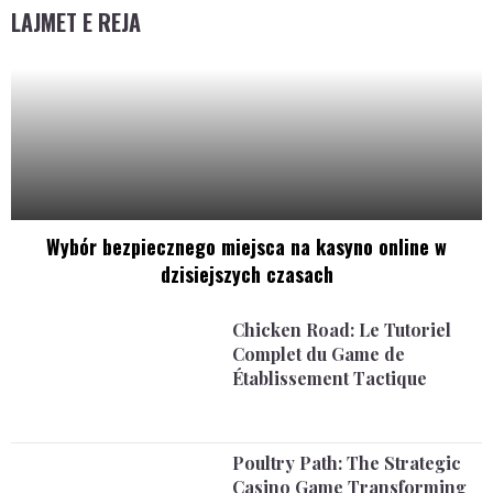
LAJMET E REJA
Wybór bezpiecznego miejsca na kasyno online w
dzisiejszych czasach
Chicken Road: Le Tutoriel
Complet du Game de
Établissement Tactique
Poultry Path: The Strategic
Casino Game Transforming