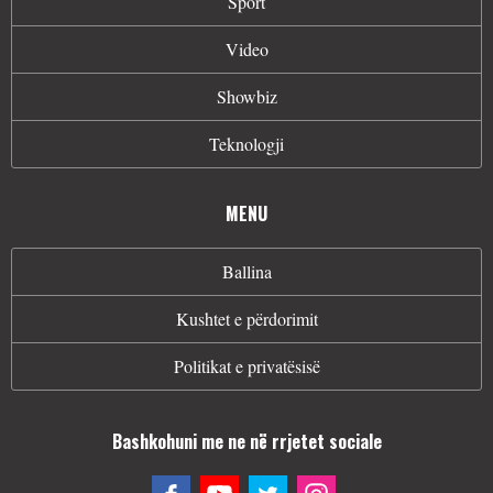
Sport
Video
Showbiz
Teknologji
MENU
Ballina
Kushtet e përdorimit
Politikat e privatësisë
Bashkohuni me ne në rrjetet sociale