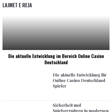
LAJMET E REJA
Die aktuelle Entwicklung im Bereich Online Casino
Deutschland
Die aktuelle Entwicklung für
Online Casino Deutschland
Spieler
Sicherheit und
Spielvergnügen in modernen