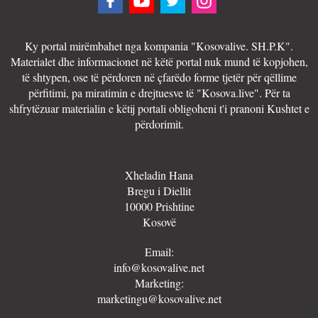
Ky portal mirëmbahet nga kompania "Kosovalive. SH.P.K".
Materialet dhe informacionet në këtë portal nuk mund të kopjohen,
të shtypen, ose të përdoren në çfarëdo forme tjetër për qëllime
përfitimi, pa miratimin e drejtuesve të "Kosova.live". Për ta
shfrytëzuar materialin e këtij portali obligoheni t'i pranoni Kushtet e
përdorimit.
Xheladin Hana
Bregu i Diellit
10000 Prishtine
Kosovë
Email:
info@kosovalive.net
Marketing:
marketingu@kosovalive.net