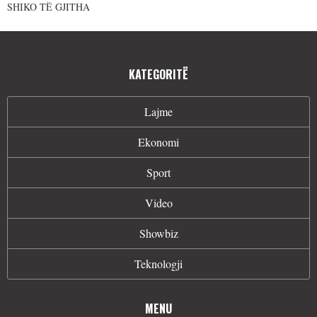
SHIKO TË GJITHA
KATEGORITË
Lajme
Ekonomi
Sport
Video
Showbiz
Teknologji
MENU