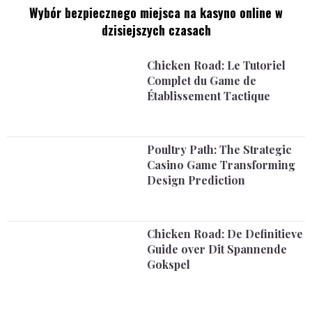
Wybór bezpiecznego miejsca na kasyno online w
dzisiejszych czasach
Chicken Road: Le Tutoriel
Complet du Game de
Établissement Tactique
Poultry Path: The Strategic
Casino Game Transforming
Design Prediction
Chicken Road: De Definitieve
Guide over Dit Spannende
Gokspel