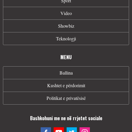
Sport
Video
Showbiz
Teknologji
MENU
Ballina
Kushtet e përdorimit
Politikat e privatësisë
Bashkohuni me ne në rrjetet sociale