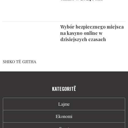
Wybór bezpiecznego miejsca
na kasyno online w
dzisiejszych czasach
SHIKO TË GJITHA
KATEGORITË
Lajme
Ekonomi