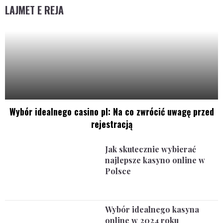
LAJMET E REJA
Wybór idealnego casino pl: Na co zwrócić uwagę przed
rejestracją
Jak skutecznie wybierać
najlepsze kasyno online w
Polsce
Wybór idealnego kasyna
online w 2024 roku