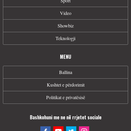
Sport
Video
Showbiz
Teknologji
MENU
Ballina
Kushtet e përdorimit
Politikat e privatësisë
Bashkohuni me ne në rrjetet sociale