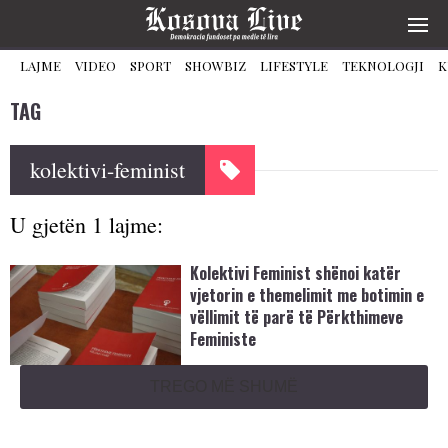
LAJME
VIDEO
SPORT
SHOWBIZ
LIFESTYLE
TEKNOLOGJI
K
TAG
kolektivi-feminist
U gjetën 1 lajme:
Kolektivi Feminist shënoi katër
vjetorin e themelimit me botimin e
vëllimit të parë të Përkthimeve
Feministe
TREGO MË SHUMË