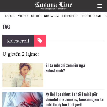
LAJME
VIDEO
SPORT
SHOWBIZ
LIFESTYLE
TEKNOLOGJI
K
TAG
kolesteroli
U gjetën 2 lajme:
Si ta mbroni zemrën nga
kolesteroli?
Ky lloj i peshkut është i mirë për
shëndetin e zemërs, konsumojeni të
paktën dy herë në javë