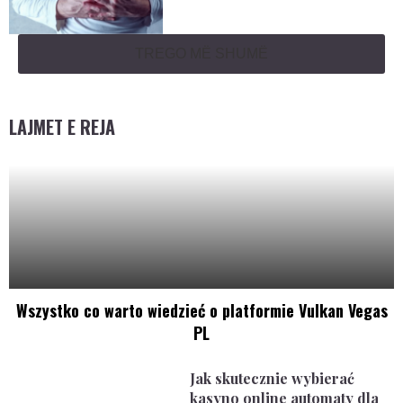
TREGO MË SHUMË
LAJMET E REJA
Wszystko co warto wiedzieć o platformie Vulkan Vegas
PL
Jak skutecznie wybierać
kasyno online automaty dla