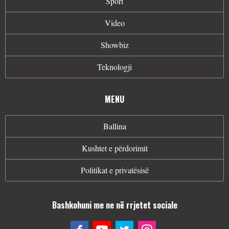
Sport
Video
Showbiz
Teknologji
MENU
Ballina
Kushtet e përdorimit
Politikat e privatësisë
Bashkohuni me ne në rrjetet sociale