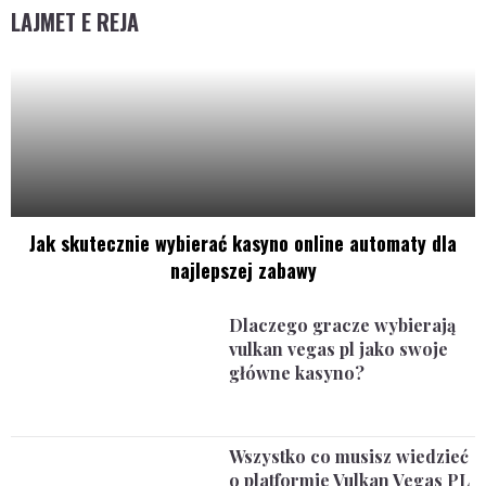
LAJMET E REJA
Jak skutecznie wybierać kasyno online automaty dla
najlepszej zabawy
Dlaczego gracze wybierają
vulkan vegas pl jako swoje
główne kasyno?
Wszystko co musisz wiedzieć
o platformie Vulkan Vegas PL