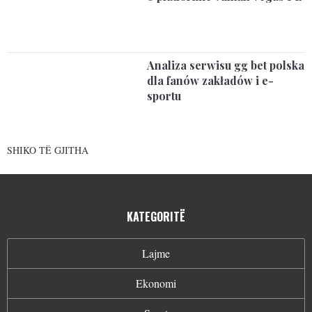
Analiza serwisu gg bet polska
dla fanów zakładów i e-
sportu
SHIKO TË GJITHA
KATEGORITË
Lajme
Ekonomi