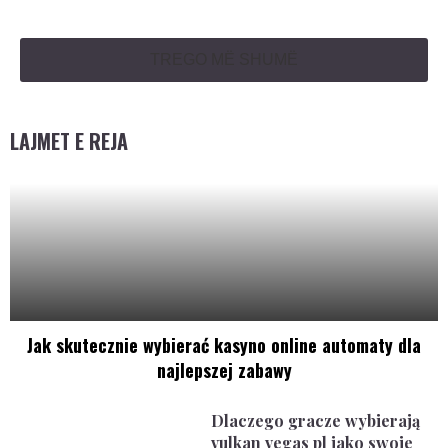
TREGO MË SHUMË
LAJMET E REJA
Jak skutecznie wybierać kasyno online automaty dla
najlepszej zabawy
Dlaczego gracze wybierają
vulkan vegas pl jako swoje