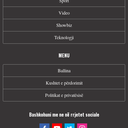
Sport
Video
Showbiz
Teknologji
MENU
Ballina
Kushtet e përdorimit
Politikat e privatësisë
Bashkohuni me ne në rrjetet sociale