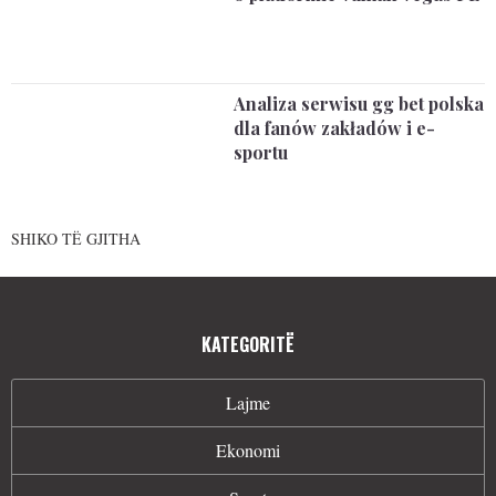
Analiza serwisu gg bet polska
dla fanów zakładów i e-
sportu
SHIKO TË GJITHA
KATEGORITË
Lajme
Ekonomi