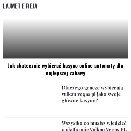
LAJMET E REJA
Jak skutecznie wybierać kasyno online automaty dla
najlepszej zabawy
Dlaczego gracze wybierają
vulkan vegas pl jako swoje
główne kasyno?
Wszystko co musisz wiedzieć
o platformie Vulkan Vegas PL